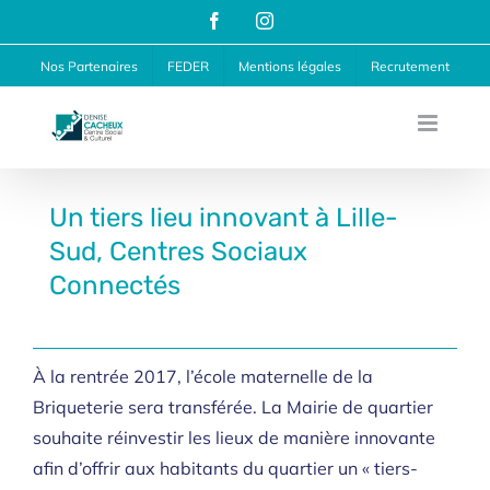
Passer
Facebook
Instagram
au
Nos Partenaires
FEDER
Mentions légales
Recrutement
contenu
Un tiers lieu innovant à Lille-
Sud, Centres Sociaux
Connectés
À la rentrée 2017, l’école maternelle de la
Briqueterie sera transférée. La Mairie de quartier
souhaite réinvestir les lieux de manière innovante
afin d’offrir aux habitants du quartier un « tiers-