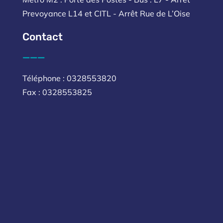
Prevoyance L14 et CITL - Arrêt Rue de L’Oise
Contact
___
Téléphone : 0328553820
Fax : 0328553825