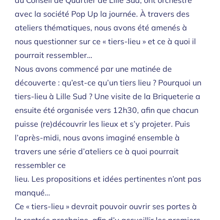
avec la société Pop Up la journée. À travers des
ateliers thématiques, nous avons été amenés à
nous questionner sur ce « tiers-lieu » et ce à quoi il
pourrait ressembler…
Nous avons commencé par une matinée de
découverte : qu’est-ce qu’un tiers lieu ? Pourquoi un
tiers-lieu à Lille Sud ? Une visite de la Briqueterie a
ensuite été organisée vers 12h30, afin que chacun
puisse (re)découvrir les lieux et s’y projeter. Puis
l’après-midi, nous avons imaginé ensemble à
travers une série d’ateliers ce à quoi pourrait
ressembler ce
lieu. Les propositions et idées pertinentes n’ont pas
manqué…
Ce « tiers-lieu » devrait pouvoir ouvrir ses portes à
la rentrée prochaine, afin d’y accueillir les premiers