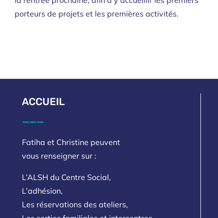
porteurs de projets et les premières activités.
ACCUEIL
___
Fatiha et Christine peuvent
vous renseigner sur :
L’ALSH du Centre Social,
L’adhésion,
Les réservations des ateliers,
Les sorties familiales et intercentres.