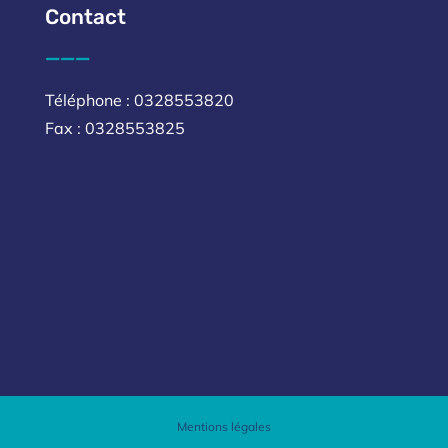
Contact
___
Téléphone : 0328553820
Fax : 0328553825
Mentions légales