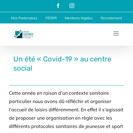
Passer
Facebook
Instagram
au
Nos Partenaires
FEDER
Mentions légales
Recrutement
contenu
Un été « Covid-19 » au centre
social
Cette année en raison d’un contexte sanitaire
particulier nous avons dû réfléchir et organiser
l’accueil de loisirs différemment. En effet il s’agissait
de proposer une organisation en règle avec les
différents protocoles sanitaires de jeunesse et sport