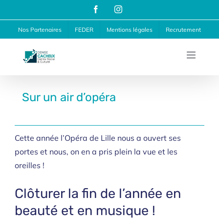
Passer
Facebook
Instagram
au
Nos Partenaires
FEDER
Mentions légales
Recrutement
contenu
Sur un air d’opéra
Cette année l’Opéra de Lille nous a ouvert ses
portes et nous, on en a pris plein la vue et les
oreilles !
Clôturer la fin de l’année en
beauté et en musique !