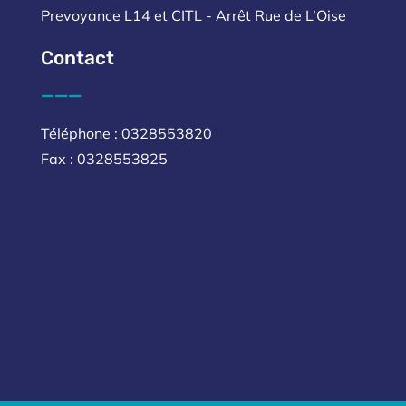
Prevoyance L14 et CITL - Arrêt Rue de L’Oise
Contact
___
Téléphone : 0328553820
Fax : 0328553825