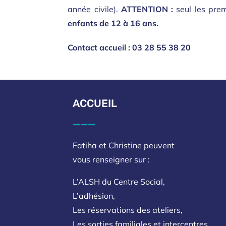
année civile).
ATTENTION :
seul les prem
enfants de 12 à 16 ans.
Contact accueil : 03 28 55 38 20
ACCUEIL
___
Fatiha et Christine peuvent
vous renseigner sur :
L’ALSH du Centre Social,
L’adhésion,
Les réservations des ateliers,
Les sorties familiales et intercentres.