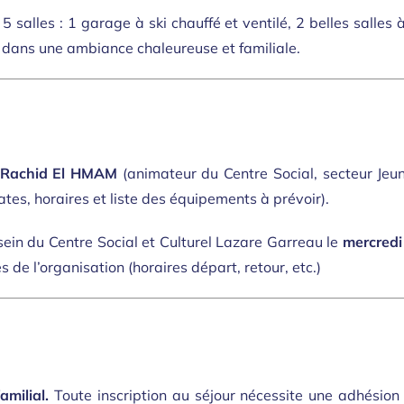
 salles : 1 garage à ski chauffé et ventilé, 2 belles salle
l dans une ambiance chaleureuse et familiale.
Rachid El HMAM
(animateur du Centre Social, secteur Jeu
dates, horaires et liste des équipements à prévoir).
sein du Centre Social et Culturel Lazare Garreau le
mercredi
de l’organisation (horaires départ, retour, etc.)
amilial.
Toute inscription au séjour nécessite une adhésion 