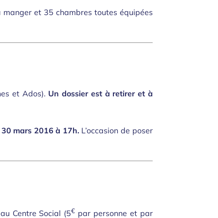
s à manger et 35 chambres toutes équipées
nes et Ados).
Un dossier est à retirer et à
 30 mars 2016 à 17h.
L’occasion de poser
€
au Centre Social (5
par personne et par