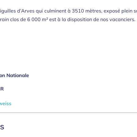
guilles d’Arves qui culminent à 3510 mètres, exposé plein s
ain clos de 6 000 m² est à la disposition de nos vacanciers.
ion Nationale
UR
weiss
ts