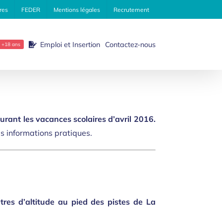
res
FEDER
Mentions légales
Recrutement
Emploi et Insertion
Contactez-nous
+18 ans
urant les vacances scolaires d’avril 2016.
les informations pratiques.
res d’altitude au pied des pistes de La