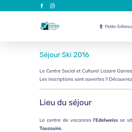
Passer
Facebook
Instagram
au
contenu
Petite Enfanc
Séjour Ski 2016
Le Centre Social et Culturel Lazare Garre
Les inscriptions sont ouvertes !! Découvrez
Lieu du séjour
Le centre de vacances
l’Edelweiss
se si
Toussuire.