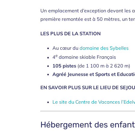
Un emplacement d’exception devant les ai
première remontée est à 50 mètres, un terr
LES PLUS DE LA STATION
Au cœur du
domaine des Sybelles
e
4
domaine skiable Français
105 pistes
(de 1 100 m à 2 620 m)
Agréé Jeunesse et Sports et Educat
EN SAVOIR PLUS SUR LE LIEU DE SEJO
Le site du Centre de Vacances l’Edel
Hébergement des enfan