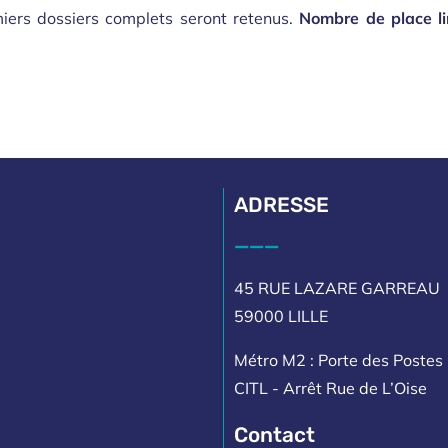
iers dossiers complets seront retenus.
Nombre de place li
ADRESSE
___
45 RUE LAZARE GARREAU
59000 LILLE
Métro M2 : Porte des Postes 
CITL - Arrêt Rue de L’Oise
Contact