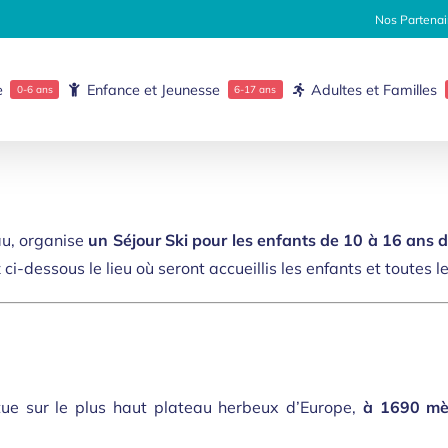
Nos Partenai
e
Enfance et Jeunesse
Adultes et Familles
0-6 ans
6-17 ans
au, organise
un Séjour Ski pour les enfants de 10 à 16 ans d
 ci-dessous le lieu où seront accueillis les enfants et toutes 
tue sur le plus haut plateau herbeux d’Europe,
à 1690 mèt