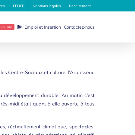
res
FEDER
Mentions légales
Recrutement
Emploi et Insertion
Contactez-nous
+18 ans
les Centre-Sociaux et culturel l’Arbrisseau
du développement durable. Au matin c’est
près-midi était quant à elle ouverte à tous
es, réchauffement climatique, spectacles,