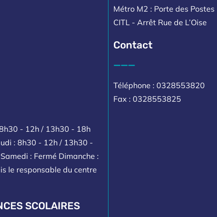
Métro M2 : Porte des Postes 
CITL - Arrêt Rue de L’Oise
Contact
___
Téléphone : 0328553820
Fax : 0328553825
 8h30 - 12h / 13h30 - 18h
udi : 8h30 - 12h / 13h30 -
h Samedi : Fermé Dimanche :
is le responsable du centre
NCES SCOLAIRES