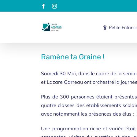
Passer
Facebook
Instagram
au
contenu
Petite Enfanc
Ramène ta Graine !
Samedi 30 Mai, dans le cadre de la semaine
et Lazare Garreau ont orchestré la journé
Plus de 300 personnes étaient présentes
quatre classes des établissements scolaire
avec notamment les présences des élus : B
Une programmation riche et variée était 