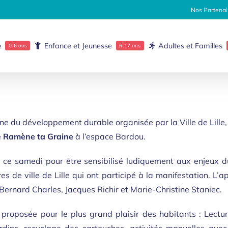
Nos Partenai
e
Enfance et Jeunesse
Adultes et Familles
0-6 ans
6-17 ans
 du développement durable organisée par la Ville de Lille, 
e
Ramène ta Graine
à l’espace Bardou.
 ce samedi pour être sensibilisé ludiquement aux enjeux 
s de ville de Lille qui ont participé à la manifestation. L’a
ernard Charles, Jacques Richir et Marie-Christine Staniec.
proposée pour le plus grand plaisir des habitants : Lectur