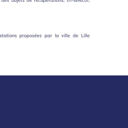
es objets de récupérations, tri-sélectif,
ations proposées par la ville de Lille