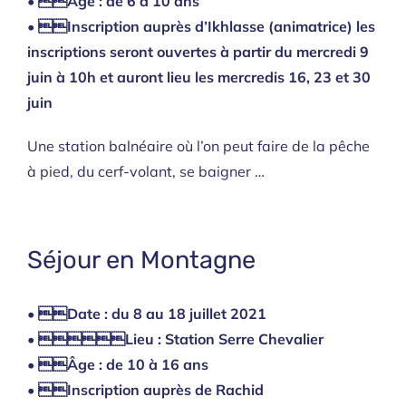
• Âge : de 6 à 10 ans
• Inscription auprès d’Ikhlasse (animatrice) les
inscriptions seront ouvertes à partir du mercredi 9
juin à 10h et auront lieu les mercredis 16, 23 et 30
juin
Une station balnéaire où l’on peut faire de la pêche
à pied, du cerf-volant, se baigner …
Séjour en Montagne
• Date : du 8 au 18 juillet 2021
• Lieu : Station Serre Chevalier
• Âge : de 10 à 16 ans
• Inscription auprès de Rachid