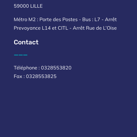
59000 LILLE
Métro M2 : Porte des Postes - Bus : L7 - Arrêt
Prevoyance L14 et CITL - Arrêt Rue de L’Oise
Contact
___
Téléphone : 0328553820
Fax : 0328553825