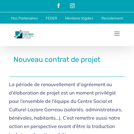
Passer
Facebook
Instagram
au
Nos Partenaires
FEDER
Mentions légales
Recrutement
contenu
Nouveau contrat de projet
La période de renouvellement d’agréement ou
d’élaboration de projet est un moment privilégié
pour l’ensemble de l’équipe du Centre Social et
Culturel Lazare Garreau (salariés, administrateurs,
bénévoles, habitants…). C’est remettre aussi notre
action en perspective avant d’être la traduction