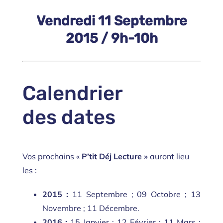
Vendredi 11 Septembre
2015 / 9h-10h
Calendrier
des dates
Vos prochains «
P’tit Déj Lecture »
auront lieu
les :
2015 :
11
Septembre ;
09
Octobre ;
13
Novembre ;
11
Décembre.
2016 :
15
Janvier ;
12
Février ;
11
Mars ;