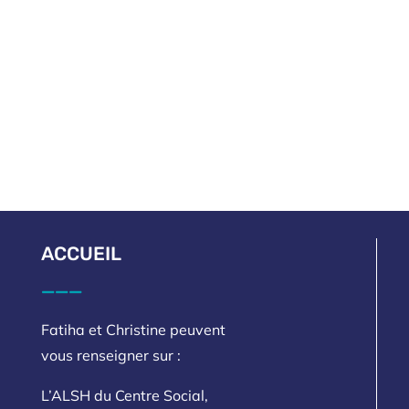
ACCUEIL
___
Fatiha et Christine peuvent
vous renseigner sur :
L’ALSH du Centre Social,