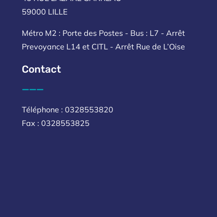
59000 LILLE
Métro M2 : Porte des Postes - Bus : L7 - Arrêt
Prevoyance L14 et CITL - Arrêt Rue de L’Oise
Contact
___
Téléphone : 0328553820
Fax : 0328553825