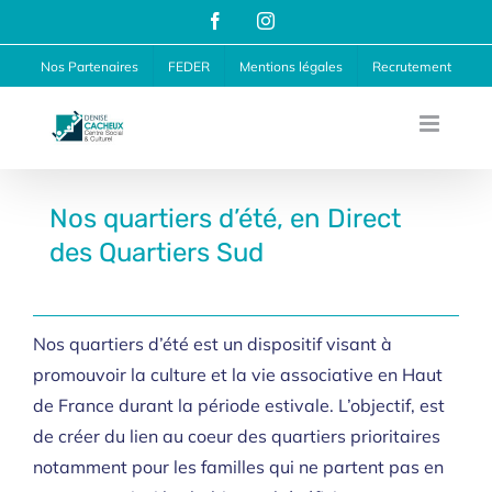
Passer
Facebook
Instagram
au
Nos Partenaires
FEDER
Mentions légales
Recrutement
contenu
Nos quartiers d’été, en Direct
des Quartiers Sud
Nos quartiers d’été est un dispositif visant à
promouvoir la culture et la vie associative en Haut
de France durant la période estivale. L’objectif, est
de créer du lien au coeur des quartiers prioritaires
notamment pour les familles qui ne partent pas en