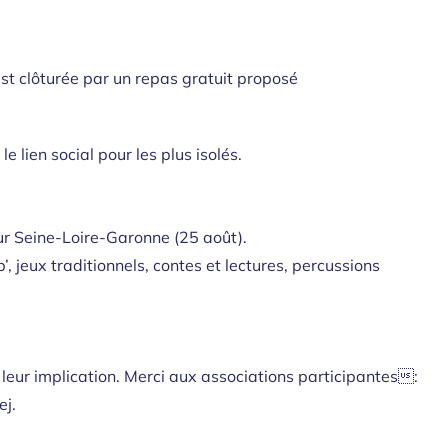
est clôturée par un repas gratuit proposé
 lien social pour les plus isolés.
eur Seine-Loire-Garonne (25 août).
 jeux traditionnels, contes et lectures, percussions
 leur implication. Merci aux associations participantes:
ej.