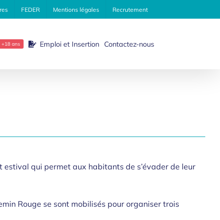
res
FEDER
Mentions légales
Recrutement
Emploi et Insertion
Contactez-nous
+18 ans
t estival qui permet aux habitants de s’évader de leur
emin Rouge se sont mobilisés pour organiser trois