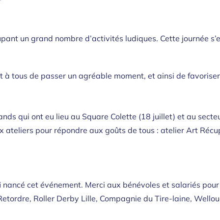
upant un grand nombre d’activités ludiques. Cette journée s’
 à tous de passer un agréable moment, et ainsi de favoriser le
ds qui ont eu lieu au Square Colette (18 juillet) et au sect
eliers pour répondre aux goûts de tous : atelier Art Récup’,
 fi nancé cet événement. Merci aux bénévoles et salariés pour
etordre, Roller Derby Lille, Compagnie du Tire-laine, Wellou