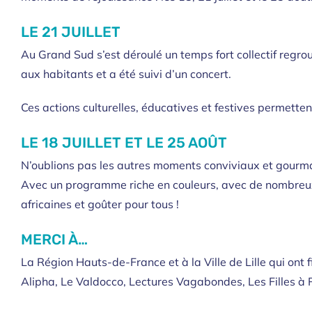
LE 21 JUILLET
Au Grand Sud s’est déroulé un temps fort collectif regro
aux habitants et a été suivi d’un concert.
Ces actions culturelles, éducatives et festives permettent
LE 18 JUILLET ET LE 25 AOÛT
N’oublions pas les autres moments conviviaux et gourman
Avec un programme riche en couleurs, avec de nombreux at
africaines et goûter pour tous !
MERCI À…
La Région Hauts-de-France et à la Ville de Lille qui ont
Alipha, Le Valdocco, Lectures Vagabondes, Les Filles à R