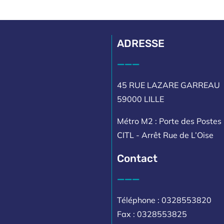
ADRESSE
___
45 RUE LAZARE GARREAU
59000 LILLE
Métro M2 : Porte des Postes 
CITL - Arrêt Rue de L’Oise
Contact
___
Téléphone : 0328553820
Fax : 0328553825