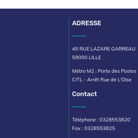
ADRESSE
___
45 RUE LAZARE GARREAU
59000 LILLE
Métro M2 : Porte des Postes 
CITL - Arrêt Rue de L’Oise
Contact
___
Téléphone : 0328553820
Fax : 0328553825