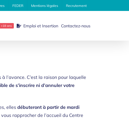
res
FEDER
Mentions légales
Recrutement
Emploi et Insertion
Contactez-nous
+18 ans
s à l’avance. C’est la raison pour laquelle
ble de s’inscrire ni d’annuler votre
es, elles
débuteront à partir de mardi
de vous rapprocher de l’accueil du Centre