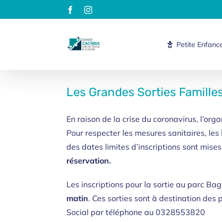
Passer
Facebook
Instagram
au
contenu
Petite Enfanc
Les Grandes Sorties Famille
En raison de la crise du coronavirus, l’orga
Pour respecter les mesures sanitaires, les b
des dates limites d’inscriptions sont mises
réservation.
Les inscriptions pour la sortie au parc Ba
matin
. Ces sorties sont à destination des 
Social par téléphone au 0328553820