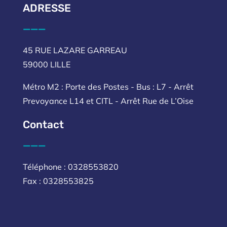
ADRESSE
___
45 RUE LAZARE GARREAU
59000 LILLE
Métro M2 : Porte des Postes - Bus : L7 - Arrêt
Prevoyance L14 et CITL - Arrêt Rue de L’Oise
Contact
___
Téléphone : 0328553820
Fax : 0328553825