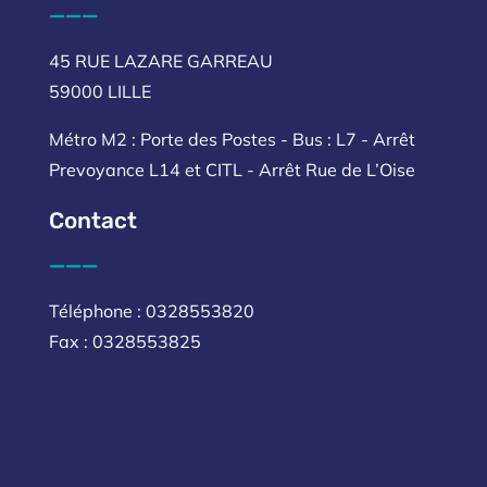
___
45 RUE LAZARE GARREAU
59000 LILLE
Métro M2 : Porte des Postes - Bus : L7 - Arrêt
Prevoyance L14 et CITL - Arrêt Rue de L’Oise
Contact
___
Téléphone : 0328553820
Fax : 0328553825