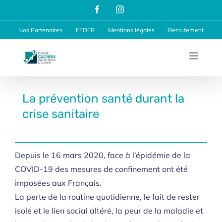
Passer
Facebook
Instagram
au
Nos Partenaires
FEDER
Mentions légales
Recrutement
contenu
La prévention santé durant la
crise sanitaire
Depuis le 16 mars 2020, face à l’épidémie de la
COVID-19 des mesures de confinement ont été
imposées aux Français.
La perte de la routine quotidienne, le fait de rester
isolé et le lien social altéré, la peur de la maladie et