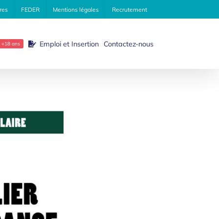
res
FEDER
Mentions légales
Recrutement
Emploi et Insertion
Contactez-nous
+18 ans