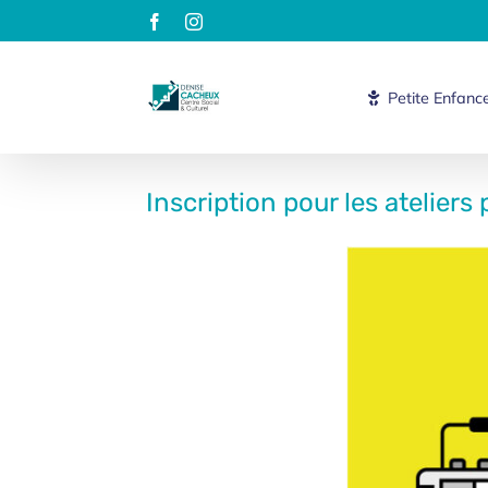
Passer
Facebook
Instagram
au
contenu
Petite Enfanc
Inscription pour les ateliers 