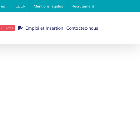
res
FEDER
Mentions légales
Recrutement
Emploi et Insertion
Contactez-nous
+18 ans