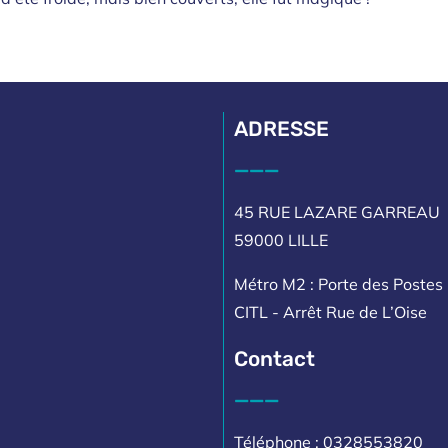
ADRESSE
___
45 RUE LAZARE GARREAU
59000 LILLE
Métro M2 : Porte des Postes 
CITL - Arrêt Rue de L’Oise
Contact
___
Téléphone : 0328553820