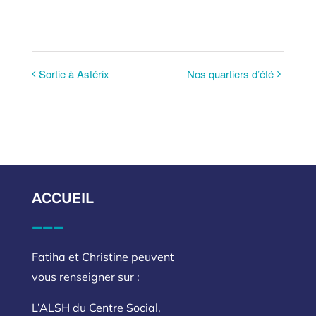
Sortie à Astérix
Nos quartiers d’été
ACCUEIL
___
Fatiha et Christine peuvent
vous renseigner sur :
L’ALSH du Centre Social,