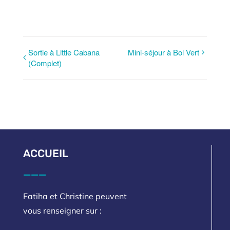
Sortie à Little Cabana
Mini-séjour à Bol Vert
(Complet)
ACCUEIL
___
Fatiha et Christine peuvent
vous renseigner sur :