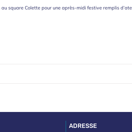
h au square Colette pour une après-midi festive remplis d’atel
ADRESSE