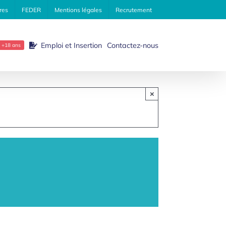
res
FEDER
Mentions légales
Recrutement
Emploi et Insertion
Contactez-nous
+18 ans
×