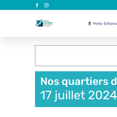
Passer
Facebook
Instagram
au
contenu
Petite Enfanc
Nos quartiers d
17 juillet 202