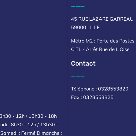
___
45 RUE LAZARE GARREAU
59000 LILLE
Métro M2 : Porte des Postes 
CITL - Arrêt Rue de L’Oise
Contact
___
Téléphone : 0328553820
Fax : 0328553825
 8h30 - 12h / 13h30 - 18h
udi : 8h30 - 12h / 13h30 -
h Samedi : Fermé Dimanche :