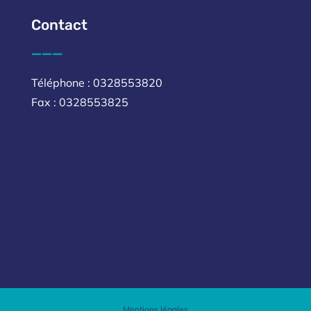
Contact
___
Téléphone : 0328553820
Fax : 0328553825
Mentions légales