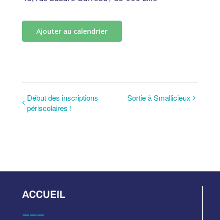
Ajouter au calendrier
Début des inscriptions
Sortie à Smallicieux
périscolaires !
ACCUEIL
___