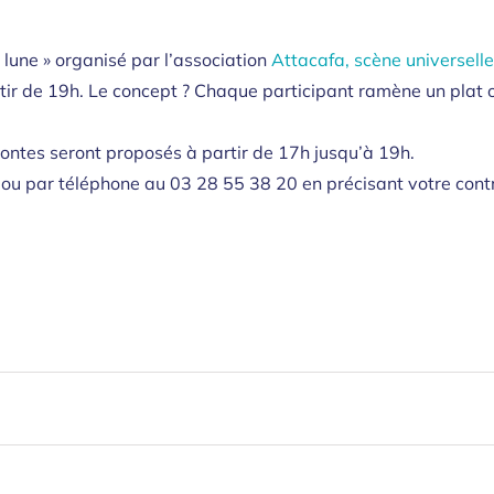
 lune » organisé par l’association
Attacafa, scène universel
r de 19h. Le concept ? Chaque participant ramène un plat o
 contes seront proposés à partir de 17h jusqu’à 19h.
l ou par téléphone au 03 28 55 38 20 en précisant votre contr