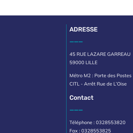
ADRESSE
___
45 RUE LAZARE GARREAU
59000 LILLE
Métro M2 : Porte des Postes 
CITL - Arrêt Rue de L’Oise
Contact
___
Téléphone : 0328553820
Fax : 0328553825