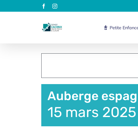
Passer
Facebook
Instagram
au
contenu
Petite Enfanc
Auberge espagn
15 mars 2025 