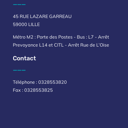
___
45 RUE LAZARE GARREAU
59000 LILLE
Métro M2 : Porte des Postes - Bus : L7 - Arrêt
Prevoyance L14 et CITL - Arrêt Rue de L’Oise
Contact
___
Téléphone : 0328553820
Fax : 0328553825