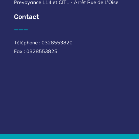
Prevoyance L14 et CITL - Arrêt Rue de L’Oise
Contact
___
Téléphone : 0328553820
Fax : 0328553825