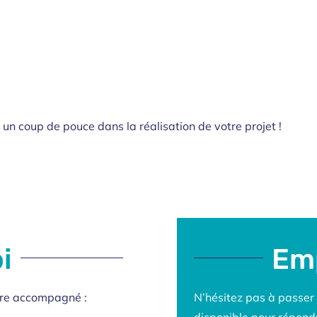
un coup de pouce dans la réalisation de votre projet !
i
Emp
tre accompagné :
N’hésitez pas à passer n
disponible pour répond