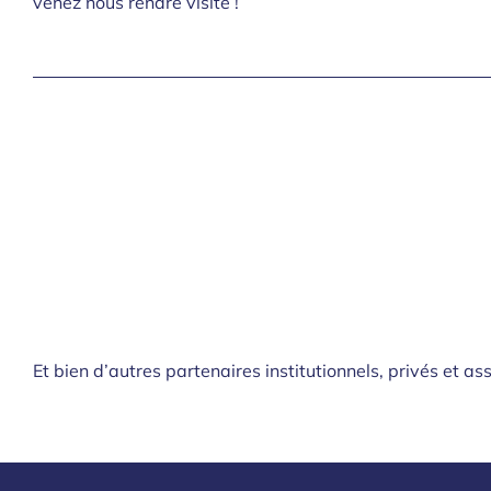
venez nous rendre visite !
Et bien d’autres partenaires institutionnels, privés et ass