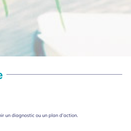
e
r un diagnostic ou un plan d’action.