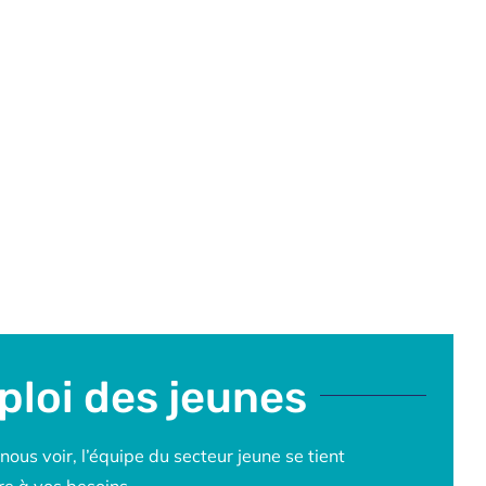
loi des jeunes
ous voir, l’équipe du secteur jeune se tient
re à vos besoins.