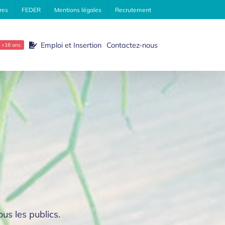
res
FEDER
Mentions légales
Recrutement
Emploi et Insertion
Contactez-nous
+18 ans
us les publics.