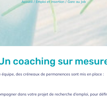
Accueil
Emploi et Insertion
Gare au Job
Un coaching sur mesur
e équipe, des créneaux de permanences sont mis en place :
mpagner dans votre projet de recherche d’emploi, pour défini