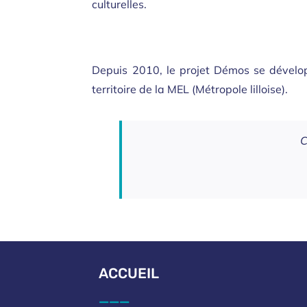
culturelles.
Depuis 2010, le projet Démos se dévelop
territoire de la MEL (Métropole lilloise).
C
ACCUEIL
___