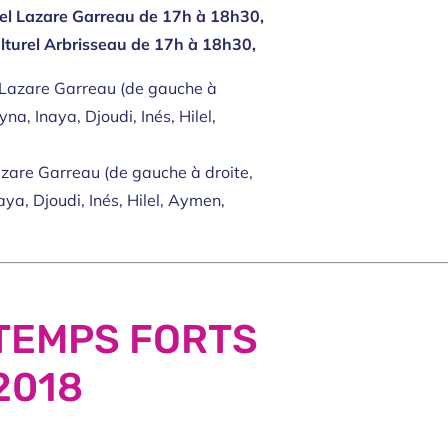
rel
Lazare Garreau de 17h à 18h30,
lturel
Arbrisseau de 17h à 18h30,
azare Garreau (de gauche à droite,
ya, Djoudi, Inés, Hilel, Aymen,
TEMPS FORTS
2018