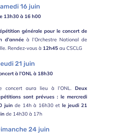
Samedi
16
juin
e 13h30 à 16 h00
épétition générale pour le concert de
in d’année
à l’Orchestre National de
ille. Rendez-vous à
12h45
au CSCLG
eudi 21 juin
oncert à l’ONL à 18h30
e concert aura lieu à l’ONL.
Deux
épétitions sont prévues :
le mercredi
0 juin
de 14h à 16h30 et
le jeudi 21
uin
de 14h30 à 17h
imanche 24 juin