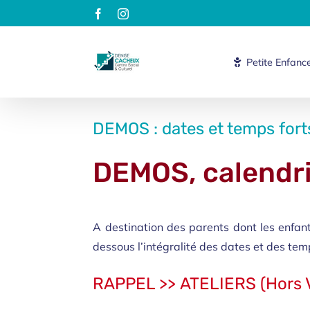
Passer
Facebook
Instagram
au
contenu
Petite Enfanc
DEMOS : dates et temps fort
DEMOS, calendr
A destination des parents dont les enfan
dessous l’intégralité des dates et des temp
RAPPEL >> ATELIERS (Hors V