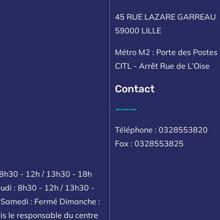
45 RUE LAZARE GARREAU
59000 LILLE
Métro M2 : Porte des Postes 
CITL - Arrêt Rue de L’Oise
Contact
___
Téléphone : 0328553820
Fax : 0328553825
 8h30 - 12h / 13h30 - 18h
udi : 8h30 - 12h / 13h30 -
h Samedi : Fermé Dimanche :
is le responsable du centre