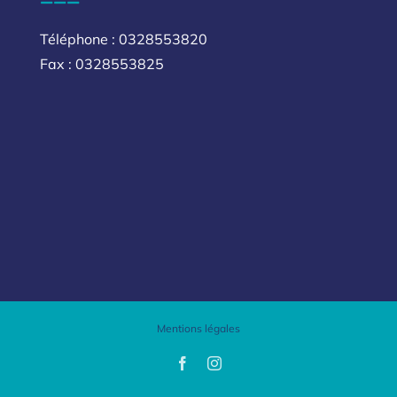
Téléphone : 0328553820
Fax : 0328553825
Mentions légales
Facebook
Instagram