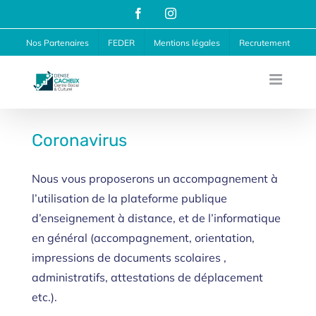
Passer
Facebook
Instagram
au
Nos Partenaires
FEDER
Mentions légales
Recrutement
contenu
Coronavirus
Nous vous proposerons un accompagnement à
l’utilisation de la plateforme publique
d’enseignement à distance, et de l’informatique
en général (accompagnement, orientation,
impressions de documents scolaires ,
administratifs, attestations de déplacement
etc.).