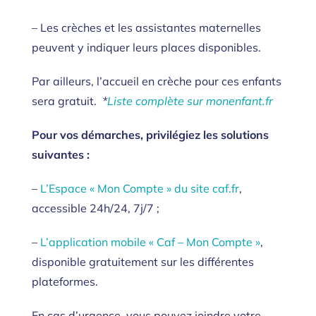
– Les crèches et les assistantes maternelles
peuvent y indiquer leurs places disponibles.
Par ailleurs, l’accueil en crèche pour ces enfants
sera gratuit.
*
Liste complète sur monenfant.fr
Pour vos démarches, privilégiez les solutions
suivantes :
–
L’Espace « Mon Compte » du site caf.fr
,
accessible 24h/24, 7j/7 ;
–
L’application mobile « Caf – Mon Compte »
,
disponible gratuitement sur les différentes
plateformes.
En cas d’urgence, vous pouvez joindre votre