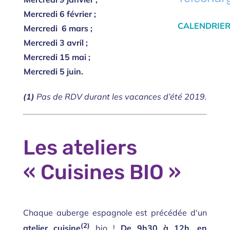
Mercredi 6 février ;
CALENDRIER
Mercredi
6 mars ;
Mercredi 3 avril ;
Mercredi 15 mai ;
Mercredi 5 juin.
(1)
Pas de RDV durant les vacances d’été 2019.
Les ateliers
« Cuisines BIO »
Chaque auberge espagnole est précédée d
‘un
(2)
atelier cuisine
bio !
De 9h30 à 12h, en