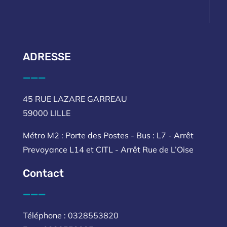
ADRESSE
___
45 RUE LAZARE GARREAU
59000 LILLE
Métro M2 : Porte des Postes - Bus : L7 - Arrêt
Prevoyance L14 et CITL - Arrêt Rue de L’Oise
Contact
___
Téléphone : 0328553820