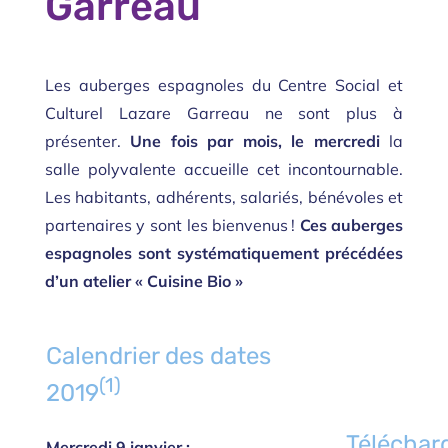
Garreau
Les auberges espagnoles du Centre Social et
Culturel Lazare Garreau ne sont plus à
présenter.
Une fois par mois, le mercredi
la
salle polyvalente accueille cet incontournable.
Les habitants, adhérents, salariés, bénévoles et
partenaires y sont les bienvenus !
Ces auberges
espagnoles sont systématiquement précédées
d’un atelier « Cuisine Bio »
Calendrier des dates
(1)
2019
Téléchar
Mercredi 9 janvier ;