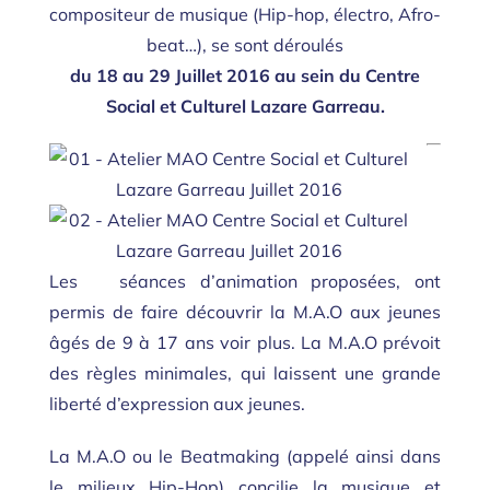
compositeur de musique (Hip-hop, électro, Afro-
beat…), se sont déroulés
du 18 au 29 Juillet 2016 au sein du Centre
Social et Culturel Lazare Garreau.
Les séances d’animation proposées, ont
permis de faire découvrir la M.A.O aux jeunes
âgés de 9 à 17 ans voir plus. La M.A.O prévoit
des règles minimales, qui laissent une grande
liberté d’expression aux jeunes.
La M.A.O ou le Beatmaking (appelé ainsi dans
le milieux Hip-Hop) concilie la musique et